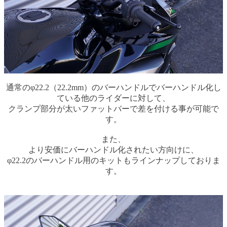
通常のφ22.2（22.2mm）のバーハンドルでバーハンドル化し
ている他のライダーに対して、
クランプ部分が太いファットバーで差を付ける事が可能で
す。
また、
より安価にバーハンドル化されたい方向けに、
φ22.2のバーハンドル用のキットもラインナップしておりま
す。