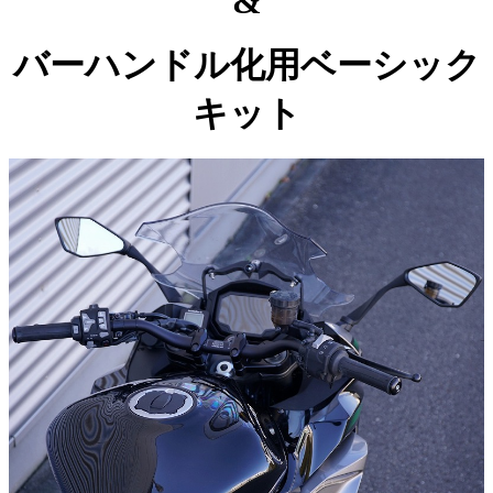
&
バーハンドル化用ベーシック
キット