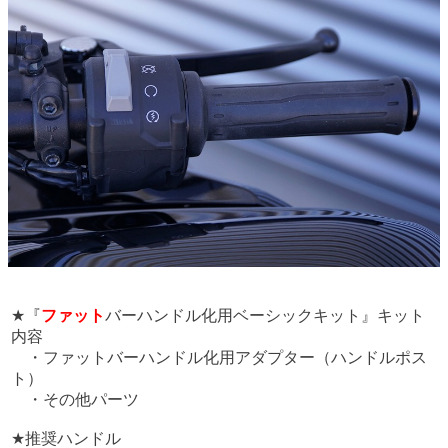
★『
ファット
バーハンドル化用ベーシックキット』キット
内容
・ファットバーハンドル化用アダプター（ハンドルポス
ト）
・その他パーツ
★推奨ハンドル