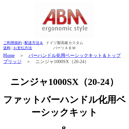
ご利用規約
|
配送方法＆
ドイツ製高級カスタム
送料
|
お支払方法
パーツＡＢＭ
H
ome
＞
バーハンドル化用ベーシックキット＆トップ
ブリッジ
＞ ニンジャ1000SX（20-24）
ニンジャ1000SX（20-24）
ファットバーハンドル化用ベ
ーシックキット