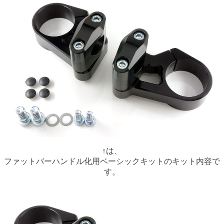
↑は、
ファットバーハンドル化用ベーシックキットのキット内容で
す。