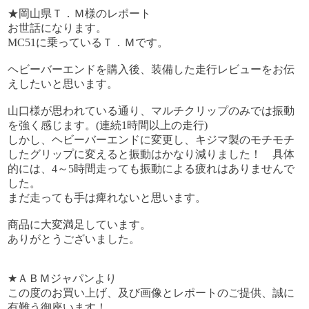
★岡山県Ｔ．Ｍ様のレポート
お世話になります。
MC51に乗っているＴ．Ｍです。
ヘビーバーエンドを購入後、装備した走行レビューをお伝
えしたいと思います。
山口様が思われている通り、マルチクリップのみでは振動
を強く感じます。(連続1時間以上の走行)
しかし、ヘビーバーエンドに変更し、キジマ製のモチモチ
したグリップに変えると振動はかなり減りました！ 具体
的には、4～5時間走っても振動による疲れはありませんで
した。
まだ走っても手は痺れないと思います。
商品に大変満足しています。
ありがとうございました。
★ＡＢＭジャパンより
この度のお買い上げ、及び画像とレポートのご提供、誠に
有難う御座います！