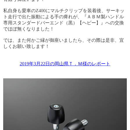
私自身も愛車のZ400にマルチクリップを装着後、サーキッ
ト走行で出た振動による手の痺れが、『ＡＢＭ製ハンドル
専用スタンダードバーエンド（黒）【ヘビー】』への交換
でほぼ無くなりました！
では、また何かご縁が御座いましたら、その際は是非、宜
しくお願い致します！
2019年3月22日の岡山県Ｔ．Ｍ様のレポート