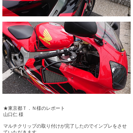
★東京都Ｔ．Ｎ様のレポート
山口仁 様
マルチクリップの取り付けが完了したのでインプレをさせ
ていただきます。