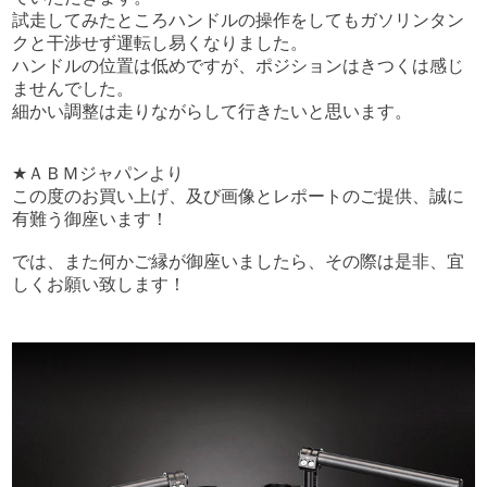
試走してみたところハンドルの操作をしてもガソリンタン
クと干渉せず運転し易くなりました。
ハンドルの位置は低めですが、ポジションはきつくは感じ
ませんでした。
細かい調整は走りながらして行きたいと思います。
★ＡＢＭジャパンより
この度のお買い上げ、及び画像とレポートのご提供、誠に
有難う御座います！
では、また何かご縁が御座いましたら、その際は是非、宜
しくお願い致します！