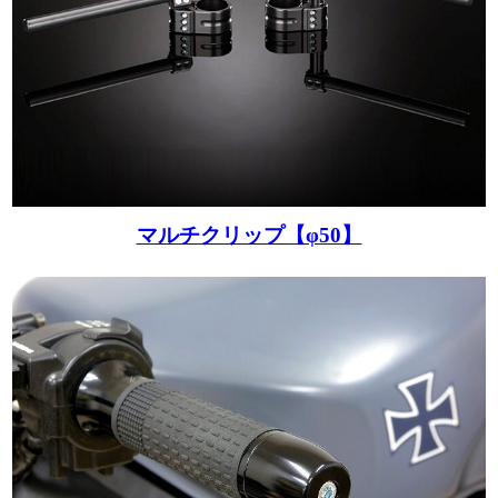
マルチクリップ【φ50】