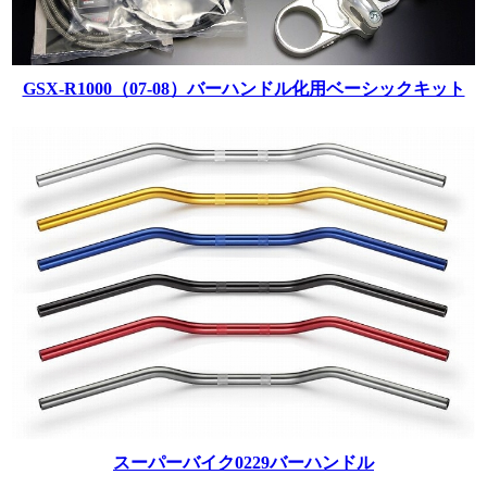
GSX-R1000（07-08）バーハンドル化用ベーシックキット
スーパーバイク0229バーハンドル