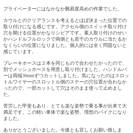
プライベーターにはなかなか難易度高めの作業でした。
カウルとのクリアランスを考えるとほぼ決まった位置での
取り付けになる感じです。アクセル側のスイッチ取り付け
穴を開ける位置がかなりシビアです。素人取り付けのせい
かハンドルフルロックで両側とも若干のカウルに当たるか
なくらいの位置になりました。個人的には全く問題ないと
感じています。
ブレーキホースは２本を同じもので合わせたかったので、
別でメッシュホースを用意し取り付けました。ハンドルバ
ーは両端30mmずつカットしました。気になったのはスロッ
トルワイヤーのスロットル側のステーの穴位置が合わなか
ったので、一部カットして穴はそのまま使って止めまし
た。
苦労した甲斐もあり、とても楽な姿勢で乗る事が出来て大
満足です。この軽い車体で楽な姿勢、理想のバイクになり
ました。
ありがとうございました。今後とも宜しくお願い致しま