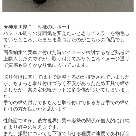
★神奈川県Ｔ．Ｎ様のレポート
ハンドル周りの雰囲気を変えたいと思ってミラーを物色し
ていたところ、たまたま見つけたのがこちらの商品でし
た。
画像編集で実車に付けた時のイメージ検討するなど熟考の
上購入したのですが、取り付けてみたところイメージ通り
で質感も良くかなり気に入っています。
取り付けに関しては手で調整するのが推奨されていました
が、ちょっと取り付けづらく不安があったため工具で締め
ましたが、案の定化粧ナットに多少傷がついてしまいまし
た。
手での締め付けできちんと取り付けできる方は手での締め
付けの方が良いかと思います。
性能面ですが、後方視界は乗車姿勢の関係か個人的には純
正より好みの見え方です。
また、振動についても下道で出せる程度の速度であれば全