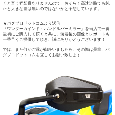
くと言う程影響ありませんので、おそらく高速道路でも純
正と大きな差は無いのではないかと予想しています。
★バグブロドットコムより返信
『ワンダーカインド・ハンドルバーミラー』を当店で一番
最初にご購入して頂くと共に、装着後の画像とレポートも
一番早くご提供して頂き、誠にありがとうございます！
では、また何かご縁が御座いましたら、その際は是非、バ
グブロドットコムを宜しくお願い致します！