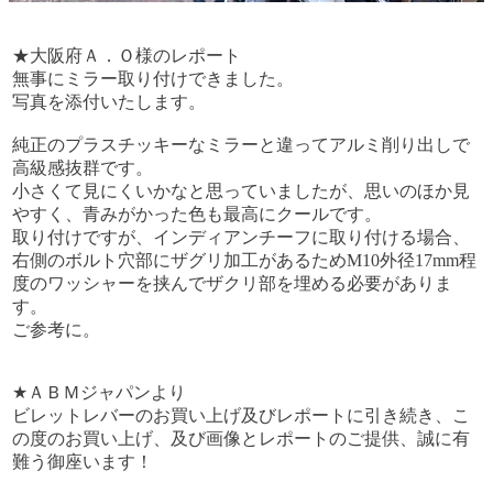
★大阪府Ａ．Ｏ様のレポート
無事にミラー取り付けできました。
写真を添付いたします。
純正のプラスチッキーなミラーと違ってアルミ削り出しで
高級感抜群です。
小さくて見にくいかなと思っていましたが、思いのほか見
やすく、青みがかった色も最高にクールです。
取り付けですが、インディアンチーフに取り付ける場合、
右側のボルト穴部にザグリ加工があるためM10外径17mm程
度のワッシャーを挟んでザクリ部を埋める必要がありま
す。
ご参考に。
★ＡＢＭジャパンより
ビレットレバーのお買い上げ及びレポートに引き続き、こ
の度のお買い上げ、及び画像とレポートのご提供、誠に有
難う御座います！