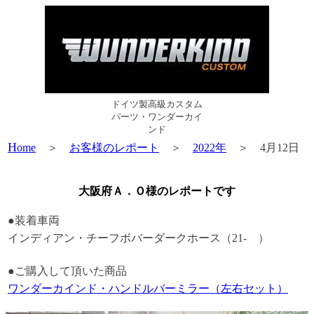
ドイツ製高級カスタム
パーツ・ワンダーカイ
ンド
H
ome
＞
お客様のレポート
＞
2022年
＞ 4月12日
大阪府Ａ．Ｏ様のレポートです
●装着車両
インディアン・チーフボバーダークホース（21- ）
●ご購入して頂いた商品
ワンダーカインド・ハンドルバーミラー（左右セット）