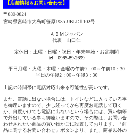
【店舗情報＆お問い合わせ】
〒880-0824
宮崎県宮崎市大島町笹原1985 JJBLDⅡ 102号
ＡＢＭジャパン
代表 山口仁
定休日：土曜・日曜・祝日・年末年始・お盆期間
tel 0985-89-2699
平日月曜・火曜・木曜・金曜の午前9：00～午前10：30
平日の午後2：00～午後3：30
上記の時間帯に電話対応出来る可能性が高いです。
また、電話に出ない場合には、トイレなどに入っている事
も御座いますので、少し経ってから再度お電話して頂く
か、何度かけても電話に出ないという場合には、買い物等
で外出している事も御座いますので、その際は、お問い合
わせされたい商品の買い物かごに設置しております、『商
品に関するお問い合わせ』ボタンより、また、商品以外の