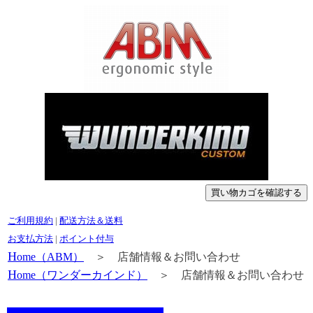
ご利用規約
|
配送方法＆送料
お支払方法
|
ポイント付与
H
ome（ABM）
＞ 店舗情報＆お問い合わせ
H
ome（ワンダーカインド）
＞ 店舗情報＆お問い合わせ