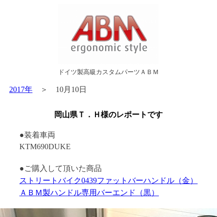
ドイツ製高級カスタムパーツＡＢＭ
＞
2017年
＞ 10月10日
岡山県Ｔ．Ｈ様のレポートです
●装着車両
KTM690DUKE
●ご購入して頂いた商品
ストリートバイク0439ファットバーハンドル（金）
ＡＢＭ製ハンドル専用バーエンド（黒）