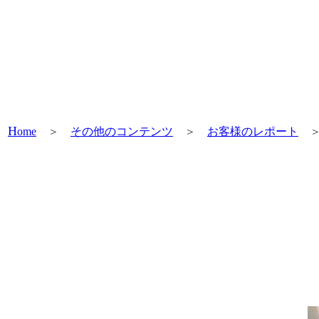
H
ome
＞
その他のコンテンツ
＞
お客様のレポート