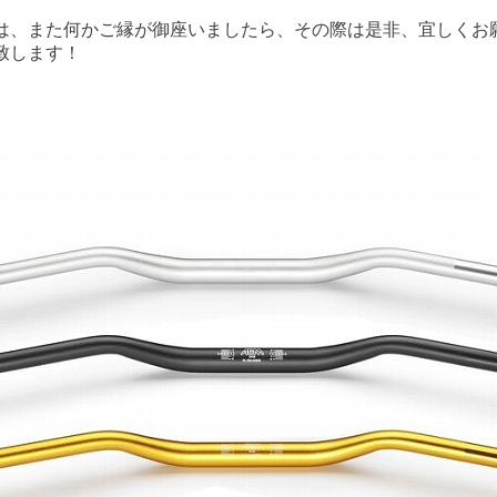
は、また何かご縁が御座いましたら、その際は是非、宜しくお
致します！