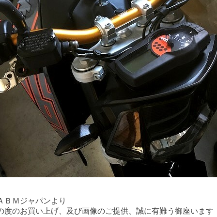
ＡＢＭジャパンより
の度のお買い上げ、及び画像のご提供、誠に有難う御座います