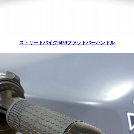
ストリートバイク0439ファットバーハンドル